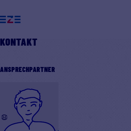
Datenschutzhinweisen
EVG-GEWERKSCHAFTSHAUS
BILDUNGSANGEBOTE
PETIT BIJOU
SERVICE
KONTAKT
Einstellungen anpassen
ANSPRECHPARTNER